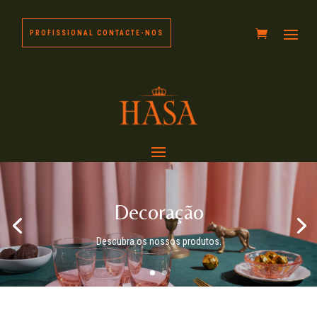
PROFISSIONAL CONTACTE-NOS
Decoração
Descubra os nossos produtos.