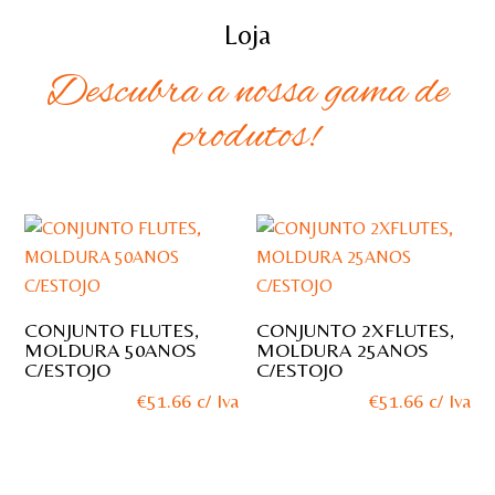
Loja
Descubra a nossa gama de
produtos!
CONJUNTO FLUTES,
CONJUNTO 2XFLUTES,
MOLDURA 50ANOS
MOLDURA 25ANOS
C/ESTOJO
C/ESTOJO
€
51.66
c/ Iva
€
51.66
c/ Iva