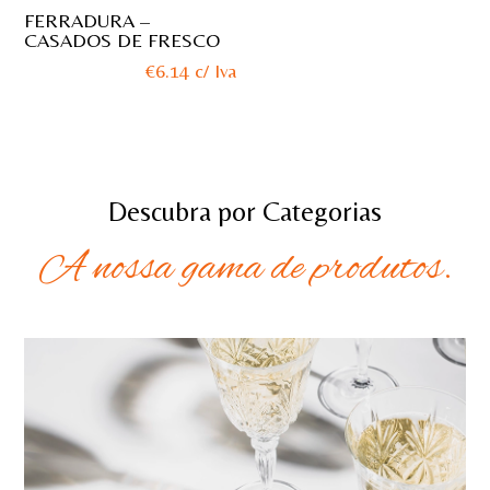
FERRADURA –
CASADOS DE FRESCO
€
6.14
c/ Iva
Descubra por Categorias
A nossa gama de produtos.