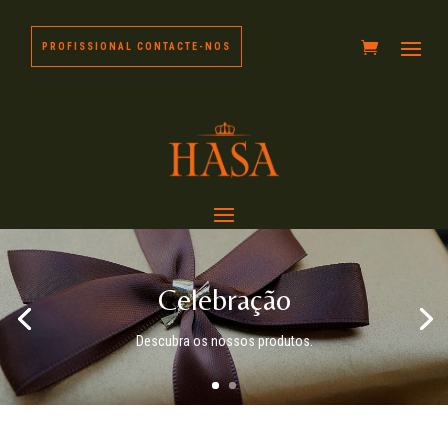
PROFISSIONAL CONTACTE-NOS
Celebração
Descubra os nossos produtos.