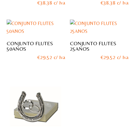
€
38.38
c/ Iva
€
38.38
c/ Iva
CONJUNTO FLUTES
CONJUNTO FLUTES
50ANOS
25ANOS
€
29.52
c/ Iva
€
29.52
c/ Iva