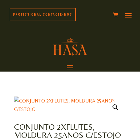
PROFISSIONAL CONTACTE-NOS
CONJUNTO 2XFLUTES,
MOLDURA 25ANOS C/ESTOJO