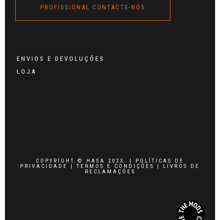
PROFISSIONAL CONTACTE-NOS
ENVIOS E DEVOLUÇÕES
LOJA
COPYRIGHT © HASA 2023. |
POLÍTICAS DE
PRIVACIDADE
|
TERMOS E CONDIÇÕES
|
LIVROS DE
RECLAMAÇÕES