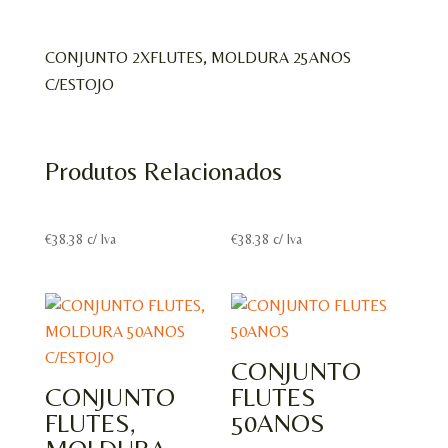
C/ESTOJO
CONJUNTO 2XFLUTES, MOLDURA 25ANOS
C/ESTOJO
Produtos Relacionados
€
38.38
c/ Iva
€
38.38
c/ Iva
CONJUNTO
CONJUNTO
FLUTES
FLUTES,
50ANOS