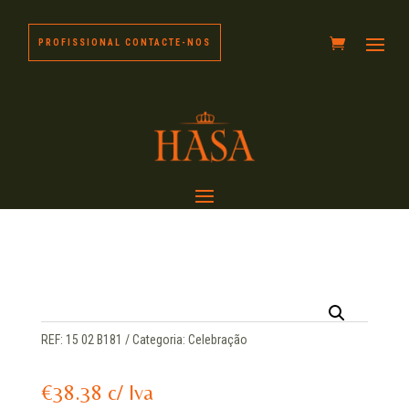
PROFISSIONAL CONTACTE-NOS
REF:
15 02 B181
Categoria:
Celebração
€
38.38
c/ Iva