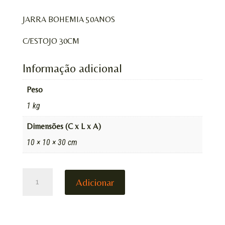
JARRA BOHEMIA 50ANOS
C/ESTOJO 30CM
Informação adicional
Peso
1 kg
Dimensões (C x L x A)
10 × 10 × 30 cm
QUANTIDADE
Adicionar