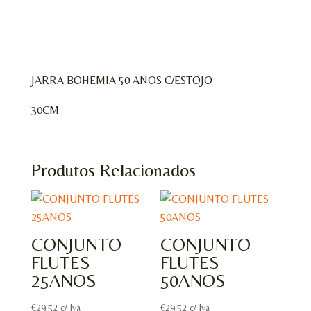
JARRA BOHEMIA 50 ANOS C/ESTOJO
30CM
Produtos Relacionados
CONJUNTO
CONJUNTO
FLUTES
FLUTES
25ANOS
50ANOS
€
29.52
c/ Iva
€
29.52
c/ Iva