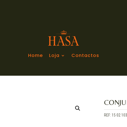
Home
Loja
Contactos
CONJU
REF:
15 02 10