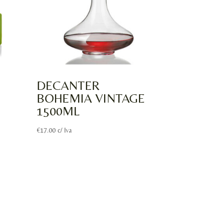
DECANTER
BOHEMIA VINTAGE
1500ML
€
17.00
c/ Iva