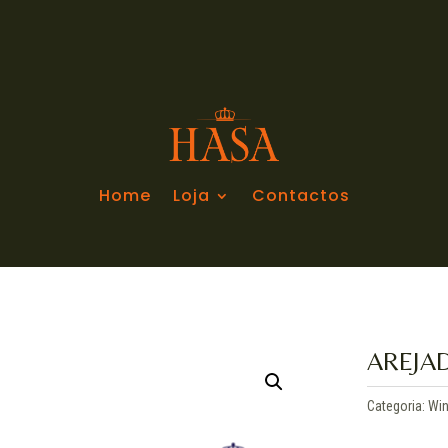
Home
Loja
Contactos
AREJA
Categoria:
Win