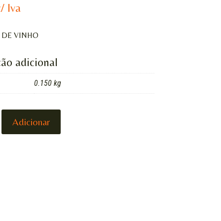
c/ Iva
 DE VINHO
ão adicional
0.150 kg
DE
Adicionar