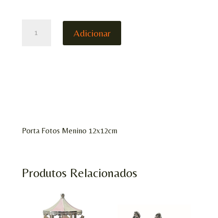
QUANTIDADE
Adicionar
DE
PORTA
FOTOS
MENINO
Porta Fotos Menino 12x12cm
Produtos Relacionados