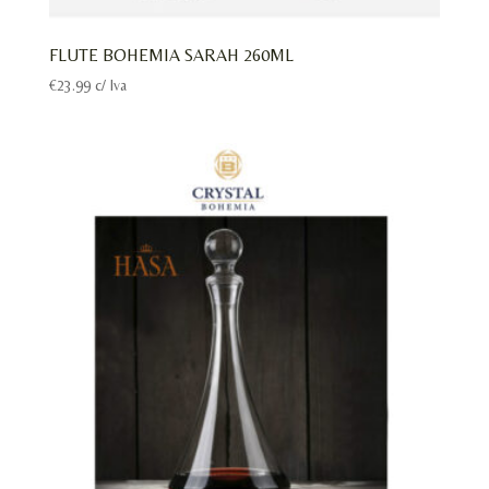
FLUTE BOHEMIA SARAH 260ML
€
23.99
c/ Iva