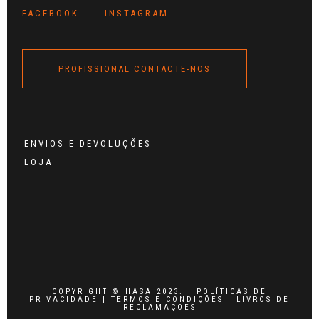
FACEBOOK
INSTAGRAM
PROFISSIONAL CONTACTE-NOS
ENVIOS E DEVOLUÇÕES
LOJA
COPYRIGHT © HASA 2023. |
POLÍTICAS DE
PRIVACIDADE
|
TERMOS E CONDIÇÕES
|
LIVROS DE
RECLAMAÇÕES