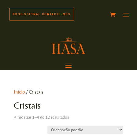
PROFISSIONAL CONTACTE-NOS
Início
/ Cristais
Cristais
A mostrar 1–9 de 12 resultados