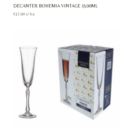
DECANTER BOHEMIA VINTAGE 1500ML
€
17.00
c/ Iva