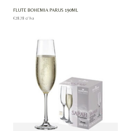
FLUTE BOHEMIA PARUS 190ML
€
28.78
c/ Iva