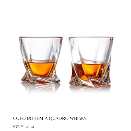
COPO BOHEMIA QUADRO WHISKY
€
35.79
c/ Iva