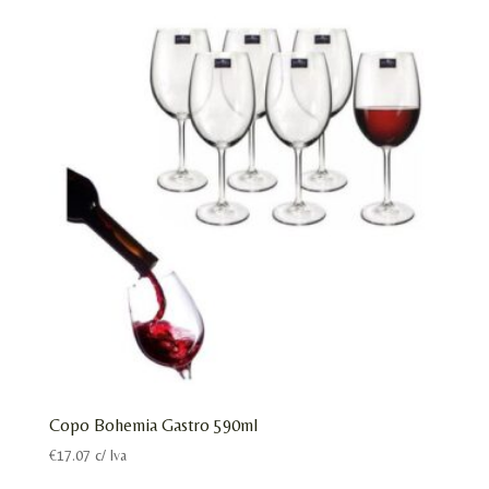
Copo Bohemia Gastro 590ml
€
17.07
c/ Iva