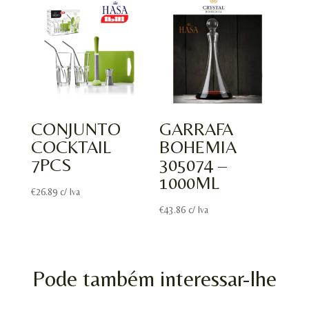
CONJUNTO
GARRAFA
COCKTAIL
BOHEMIA
7PCS
305074 –
1000ML
€
26.89
c/ Iva
€
43.86
c/ Iva
Pode também interessar-lhe