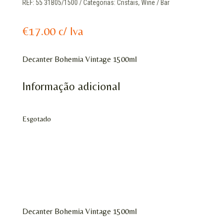
REF:
55 31B05/1500
Categorias:
Cristais
,
Wine / Bar
€
17.00
c/ Iva
Decanter Bohemia Vintage 1500ml
Informação adicional
Esgotado
Decanter Bohemia Vintage 1500ml