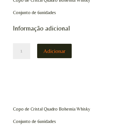
Copo de Cristal Quadro Bohemia Whisky
Conjunto de 6unidades
Informação adicional
QUANTIDADE
Adicionar
DE
COPO
BOHEMIA
QUADRO
WHISKY
Copo de Cristal Quadro Bohemia Whisky
Conjunto de 6unidades