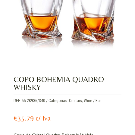
COPO BOHEMIA QUADRO
WHISKY
REF:
55 2K936/340
Categorias:
Cristais
,
Wine / Bar
€
35.79
c/ Iva