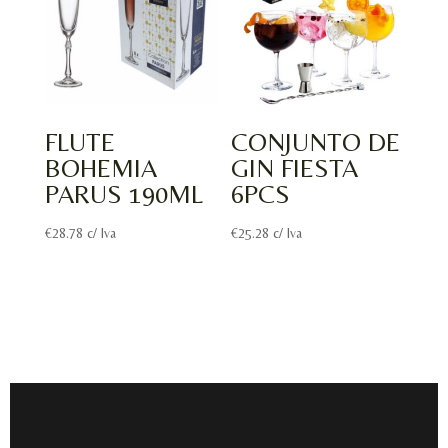
FLUTE
CONJUNTO DE
BOHEMIA
GIN FIESTA
PARUS 190ML
6PCS
€
28.78
c/ Iva
€
25.28
c/ Iva